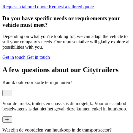
Request a tailored quote
Request a tailored quote
Do you have specific needs or requirements your
vehicle must meet?
Depending on what you’re looking for, we can adapt the vehicle to
suit your company’s needs. Our representative will gladly explore all
possibilities with you.
Get in touch
Get in touch
A few questions about our Citytrailers
Kan ik ook voor korte termijn huren?
Voor de trucks, trailers en chassis is dit mogelijk. Voor ons aanbod
bestelwagens is dat niet het geval, deze kunnen enkel in huurkoop.
Wat zijn de voordelen van huurkoop in de transportsector?