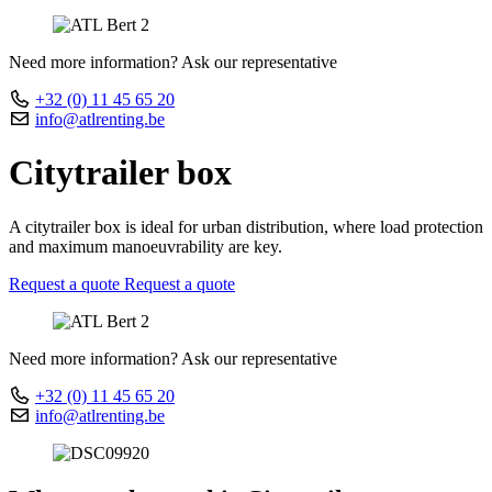
Need more information? Ask our representative
+32 (0) 11 45 65 20
info@atlrenting.be
Citytrailer box
A citytrailer box is ideal for urban distribution, where load protection
and maximum manoeuvrability are key.
Request a quote
Request a quote
Need more information? Ask our representative
+32 (0) 11 45 65 20
info@atlrenting.be