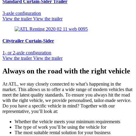
Standard Curtain‑Sider Trailer
3‑axle configuration
View the trailer
View the trailer
Citytrailer Curtain‑Sider
1‑ or 2‑axle configuration
View the trailer
View the trailer
Always on the road with the right vehicle
At ATL, we stay closely connected to what’s happening in the
market. This allows us to offer a wide range of modern vehicles that
meet the latest quality standards. To ensure you always hit the road
with the right vehicle, we provide personalised, tailor‑made service.
Do you have a specific vehicle in mind? Together with our
representative, you’ll look at:
Whether the vehicle meets your minimum requirements
The type of work you’ll be using the vehicle for
The most suitable rental solution for your business