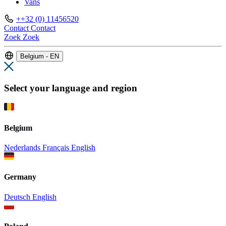
Vans
++32 (0) 11456520
Contact
Contact
Zoek
Zoek
Belgium - EN
Select your language and region
Belgium
Nederlands
Français
English
Germany
Deutsch
English