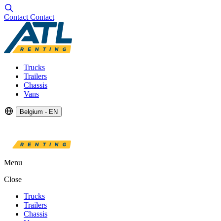
Contact
Contact
Trucks
Trailers
Chassis
Vans
Belgium - EN
Menu
Close
Trucks
Trailers
Chassis