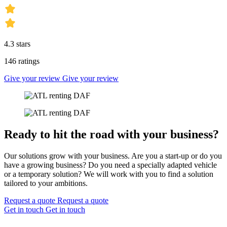
4.3
stars
146
ratings
Give your review
Give your review
Ready to hit the road with your business?
Our solutions grow with your business. Are you a start-up or do you
have a growing business? Do you need a specially adapted vehicle
or a temporary solution? We will work with you to find a solution
tailored to your ambitions.
Request a quote
Request a quote
Get in touch
Get in touch