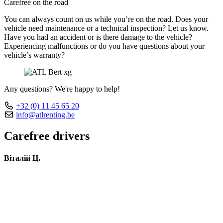
Carefree on the road
You can always count on us while you’re on the road. Does your
vehicle need maintenance or a technical inspection? Let us know.
Have you had an accident or is there damage to the vehicle?
Experiencing malfunctions or do you have questions about your
vehicle’s warranty?
Any questions? We're happy to help!
+32 (0) 11 45 65 20
info@atlrenting.be
Carefree drivers
Віталій Ц.