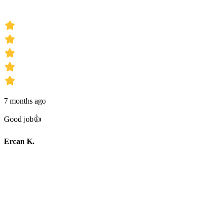
7 months ago
Good job👍
Ercan K.