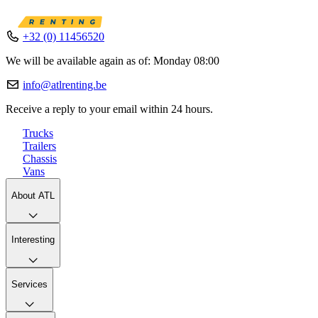
+32 (0) 11456520
We will be available again as of: Monday 08:00
info@atlrenting.be
Receive a reply to your email within 24 hours.
Trucks
Trailers
Chassis
Vans
About ATL
Interesting
Services